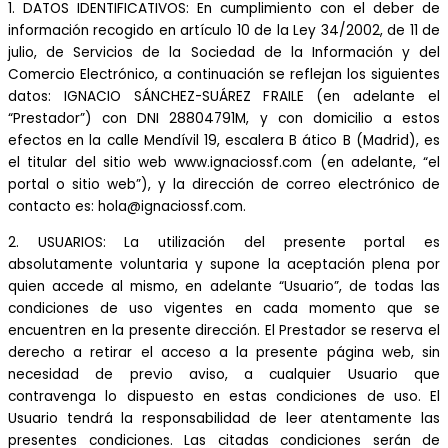
1. DATOS IDENTIFICATIVOS: En cumplimiento con el deber de
información recogido en artículo 10 de la Ley 34/2002, de 11 de
julio, de Servicios de la Sociedad de la Información y del
Comercio Electrónico, a continuación se reflejan los siguientes
datos: IGNACIO SÁNCHEZ-SUÁREZ FRAILE (en adelante el
“Prestador”) con DNI 28804791M, y con domicilio a estos
efectos en la calle Mendívil 19, escalera B ático B (Madrid), es
el titular del sitio web www.ignaciossf.com (en adelante, “el
portal o sitio web”), y la dirección de correo electrónico de
contacto es: hola@ignaciossf.com.
2. USUARIOS: La utilización del presente portal es
absolutamente voluntaria y supone la aceptación plena por
quien accede al mismo, en adelante “Usuario”, de todas las
condiciones de uso vigentes en cada momento que se
encuentren en la presente dirección. El Prestador se reserva el
derecho a retirar el acceso a la presente página web, sin
necesidad de previo aviso, a cualquier Usuario que
contravenga lo dispuesto en estas condiciones de uso. El
Usuario tendrá la responsabilidad de leer atentamente las
presentes condiciones. Las citadas condiciones serán de