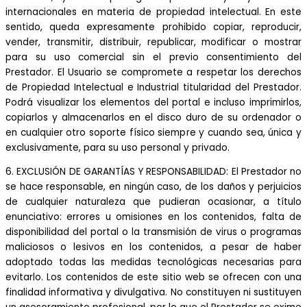
internacionales en materia de propiedad intelectual. En este
sentido, queda expresamente prohibido copiar, reproducir,
vender, transmitir, distribuir, republicar, modificar o mostrar
para su uso comercial sin el previo consentimiento del
Prestador. El Usuario se compromete a respetar los derechos
de Propiedad Intelectual e Industrial titularidad del Prestador.
Podrá visualizar los elementos del portal e incluso imprimirlos,
copiarlos y almacenarlos en el disco duro de su ordenador o
en cualquier otro soporte físico siempre y cuando sea, única y
exclusivamente, para su uso personal y privado.
6. EXCLUSIÓN DE GARANTÍAS Y RESPONSABILIDAD: El Prestador no
se hace responsable, en ningún caso, de los daños y perjuicios
de cualquier naturaleza que pudieran ocasionar, a título
enunciativo: errores u omisiones en los contenidos, falta de
disponibilidad del portal o la transmisión de virus o programas
maliciosos o lesivos en los contenidos, a pesar de haber
adoptado todas las medidas tecnológicas necesarias para
evitarlo. Los contenidos de este sitio web se ofrecen con una
finalidad informativa y divulgativa. No constituyen ni sustituyen