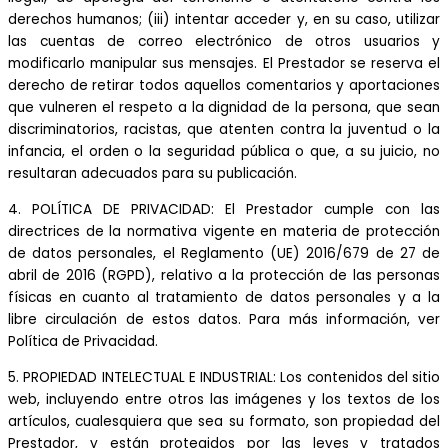
derechos humanos; (iii) intentar acceder y, en su caso, utilizar
las cuentas de correo electrónico de otros usuarios y
modificarlo manipular sus mensajes. El Prestador se reserva el
derecho de retirar todos aquellos comentarios y aportaciones
que vulneren el respeto a la dignidad de la persona, que sean
discriminatorios, racistas, que atenten contra la juventud o la
infancia, el orden o la seguridad pública o que, a su juicio, no
resultaran adecuados para su publicación.
4. POLÍTICA DE PRIVACIDAD: El Prestador cumple con las
directrices de la normativa vigente en materia de protección
de datos personales, el Reglamento (UE) 2016/679 de 27 de
abril de 2016 (RGPD), relativo a la protección de las personas
físicas en cuanto al tratamiento de datos personales y a la
libre circulación de estos datos. Para más información, ver
Política de Privacidad.
5. PROPIEDAD INTELECTUAL E INDUSTRIAL: Los contenidos del sitio
web, incluyendo entre otros las imágenes y los textos de los
artículos, cualesquiera que sea su formato, son propiedad del
Prestador, y están protegidos por las leyes y tratados