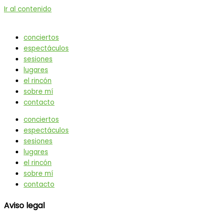
Ir al contenido
conciertos
espectáculos
sesiones
lugares
el rincón
sobre mí
contacto
conciertos
espectáculos
sesiones
lugares
el rincón
sobre mí
contacto
Aviso legal