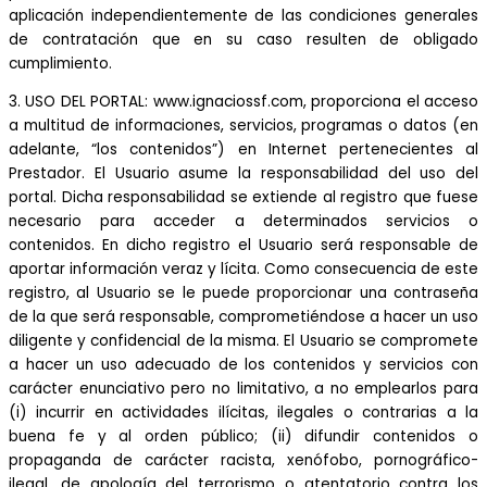
aplicación independientemente de las condiciones generales
de contratación que en su caso resulten de obligado
cumplimiento.
3. USO DEL PORTAL: www.ignaciossf.com, proporciona el acceso
a multitud de informaciones, servicios, programas o datos (en
adelante, “los contenidos”) en Internet pertenecientes al
Prestador. El Usuario asume la responsabilidad del uso del
portal. Dicha responsabilidad se extiende al registro que fuese
necesario para acceder a determinados servicios o
contenidos. En dicho registro el Usuario será responsable de
aportar información veraz y lícita. Como consecuencia de este
registro, al Usuario se le puede proporcionar una contraseña
de la que será responsable, comprometiéndose a hacer un uso
diligente y confidencial de la misma. El Usuario se compromete
a hacer un uso adecuado de los contenidos y servicios con
carácter enunciativo pero no limitativo, a no emplearlos para
(i) incurrir en actividades ilícitas, ilegales o contrarias a la
buena fe y al orden público; (ii) difundir contenidos o
propaganda de carácter racista, xenófobo, pornográfico-
ilegal, de apología del terrorismo o atentatorio contra los