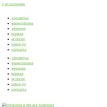
Ir al contenido
conciertos
espectáculos
sesiones
lugares
el rincón
sobre mí
contacto
conciertos
espectáculos
sesiones
lugares
el rincón
sobre mí
contacto