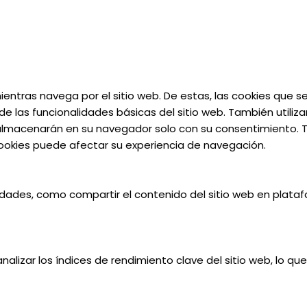
 mientras navega por el sitio web. De estas, las cookies que
e las funcionalidades básicas del sitio web. También utiliz
almacenarán en su navegador solo con su consentimiento. Ta
 cookies puede afectar su experiencia de navegación.
lidades, como compartir el contenido del sitio web en plata
alizar los índices de rendimiento clave del sitio web, lo qu