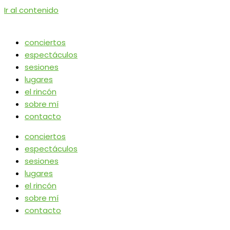
Ir al contenido
conciertos
espectáculos
sesiones
lugares
el rincón
sobre mí
contacto
conciertos
espectáculos
sesiones
lugares
el rincón
sobre mí
contacto