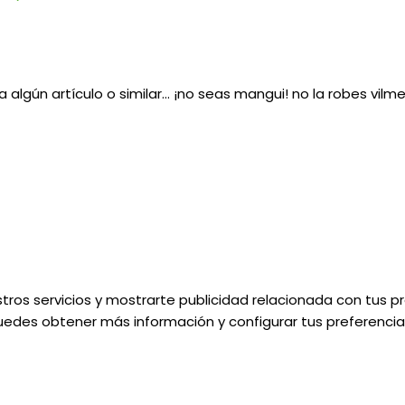
ra algún artículo o similar… ¡no seas mangui! no la robes vi
tros servicios y mostrarte publicidad relacionada con tus pr
uedes obtener más información y configurar tus preferencias