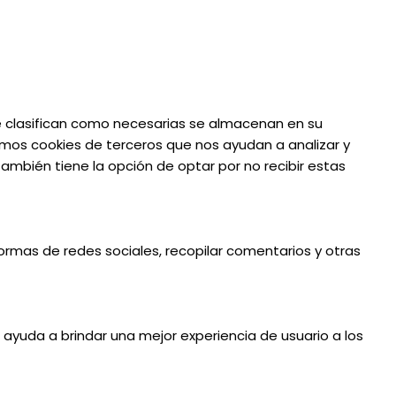
 se clasifican como necesarias se almacenan en su
amos cookies de terceros que nos ayudan a analizar y
mbién tiene la opción de optar por no recibir estas
formas de redes sociales, recopilar comentarios y otras
e ayuda a brindar una mejor experiencia de usuario a los