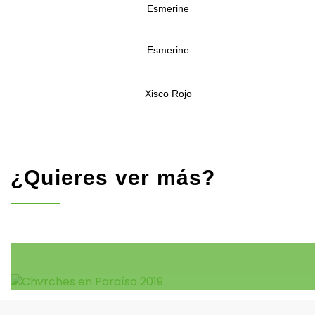
Esmerine
Esmerine
Xisco Rojo
¿Quieres ver más?
La vuelta
Mad Cool 2019
Paraíso 2019