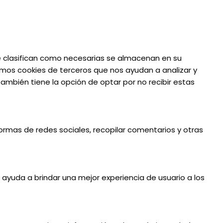
 se clasifican como necesarias se almacenan en su
amos cookies de terceros que nos ayudan a analizar y
mbién tiene la opción de optar por no recibir estas
formas de redes sociales, recopilar comentarios y otras
e ayuda a brindar una mejor experiencia de usuario a los