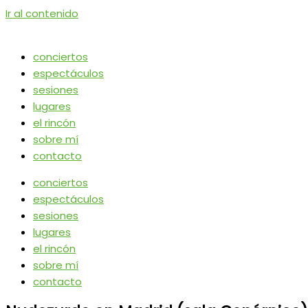
Ir al contenido
conciertos
espectáculos
sesiones
lugares
el rincón
sobre mí
contacto
conciertos
espectáculos
sesiones
lugares
el rincón
sobre mí
contacto