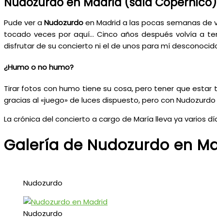
Nudozurdo en Madrid (sala Copérnico)
Pude ver a
Nudozurdo
en Madrid a las pocas semanas de ve
tocado veces por aquí… Cinco años después volvía a te
disfrutar de su concierto ni el de unos para mí desconocid
¿Humo o no humo?
Tirar fotos con humo tiene su cosa, pero tener que estar
gracias al «juego» de luces dispuesto, pero con Nudozurdo
La crónica del concierto a cargo de María lleva ya varios d
Galería de Nudozurdo en M
Nudozurdo
Nudozurdo