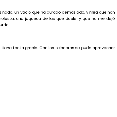
es nada, un vacío que ha durado demasiado, y mira que han
olesta, una jaqueca de las que duele, y que no me dejó
urdo.
 tiene tanta gracia. Con los teloneros se pudo aprovechar