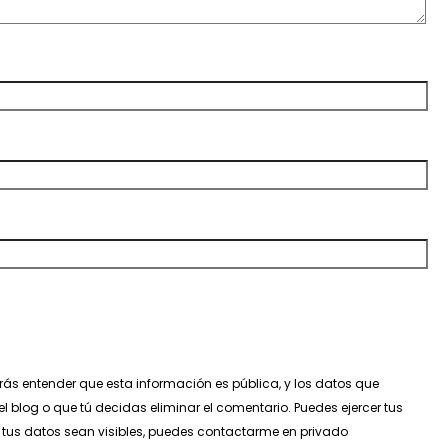
ás entender que esta información es pública, y los datos que
el blog o que tú decidas eliminar el comentario. Puedes ejercer tus
e tus datos sean visibles, puedes contactarme en privado