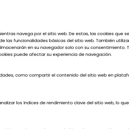
 mientras navega por el sitio web. De estas, las cookies que
e las funcionalidades básicas del sitio web. También utiliz
almacenarán en su navegador solo con su consentimiento. Ta
 cookies puede afectar su experiencia de navegación.
lidades, como compartir el contenido del sitio web en plata
alizar los índices de rendimiento clave del sitio web, lo qu