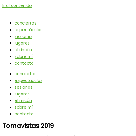
Ir al contenido
conciertos
espectáculos
sesiones
lugares
el rincón
sobre mí
contacto
conciertos
espectáculos
sesiones
lugares
el rincón
sobre mí
contacto
Tomavistas 2019