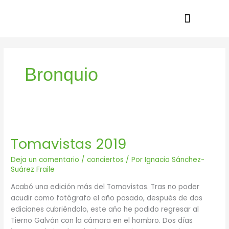
Ir
al
contenido
Bronquio
Tomavistas
2019
Tomavistas 2019
Deja un comentario
/
conciertos
/ Por
Ignacio Sánchez-
Suárez Fraile
Acabó una edición más del Tomavistas. Tras no poder
acudir como fotógrafo el año pasado, después de dos
ediciones cubriéndolo, este año he podido regresar al
Tierno Galván con la cámara en el hombro. Dos días