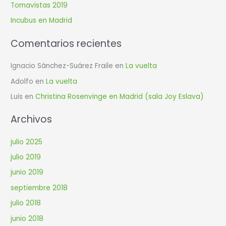
Tomavistas 2019
o
r
Incubus en Madrid
:
Comentarios recientes
Ignacio Sánchez-Suárez Fraile
en
La vuelta
Adolfo
en
La vuelta
Luis
en
Christina Rosenvinge en Madrid (sala Joy Eslava)
Archivos
julio 2025
julio 2019
junio 2019
septiembre 2018
julio 2018
junio 2018