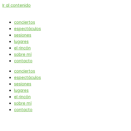
Ir al contenido
conciertos
espectáculos
sesiones
lugares
el rincón
sobre mí
contacto
conciertos
espectáculos
sesiones
lugares
el rincón
sobre mí
contacto