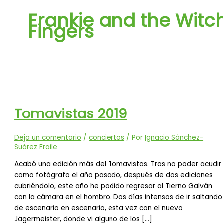
Frankie and the Witc
Fingers
Tomavistas 2019
Deja un comentario
/
conciertos
/ Por
Ignacio Sánchez-
Suárez Fraile
Acabó una edición más del Tomavistas. Tras no poder acudir
como fotógrafo el año pasado, después de dos ediciones
cubriéndolo, este año he podido regresar al Tierno Galván
con la cámara en el hombro. Dos días intensos de ir saltando
de escenario en escenario, esta vez con el nuevo
Jägermeister, donde vi alguno de los […]