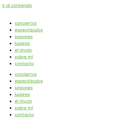
Ir al contenido
conciertos
espectáculos
sesiones
lugares
el rincón
sobre mí
contacto
conciertos
espectáculos
sesiones
lugares
el rincón
sobre mí
contacto