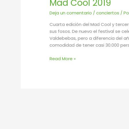
Mad Cool 2019
2019
Deja un comentario
/
conciertos
/ P
Cuarta edición del Mad Cool y tercer
sus fosos. De nuevo el festival se 
Valdebebas, pero a diferencia del a
comodidad de tener casi 30.000 per
Read More »