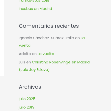
Tomavistas 2019
r
Incubus en Madrid
:
Comentarios recientes
Ignacio Sánchez-Suárez Fraile
en
La
vuelta
Adolfo
en
La vuelta
Luis
en
Christina Rosenvinge en Madrid
(sala Joy Eslava)
Archivos
julio 2025
julio 2019