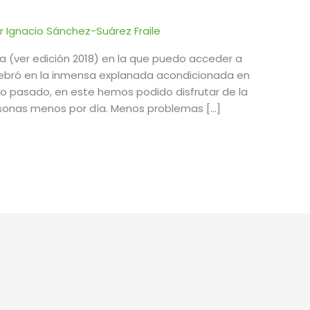
or
Ignacio Sánchez-Suárez Fraile
a (ver edición 2018) en la que puedo acceder a
celebró en la inmensa explanada acondicionada en
ño pasado, en este hemos podido disfrutar de la
sonas menos por día. Menos problemas […]