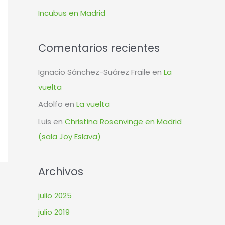
r
Incubus en Madrid
:
Comentarios recientes
Ignacio Sánchez-Suárez Fraile
en
La
vuelta
Adolfo
en
La vuelta
Luis
en
Christina Rosenvinge en Madrid
(sala Joy Eslava)
Archivos
julio 2025
julio 2019