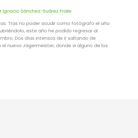
or
Ignacio Sánchez-Suárez Fraile
as. Tras no poder acudir como fotógrafo el año
briéndolo, este año he podido regresar al
mbro. Dos días intensos de ir saltando de
 el nuevo Jägermeister, donde vi alguno de los