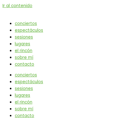
Ir al contenido
conciertos
espectáculos
sesiones
lugares
el rincón
sobre mí
contacto
conciertos
espectáculos
sesiones
lugares
el rincón
sobre mí
contacto