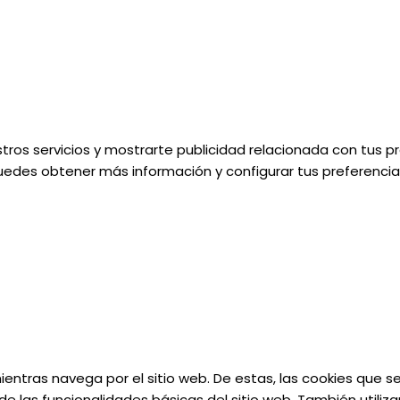
tros servicios y mostrarte publicidad relacionada con tus pr
uedes obtener más información y configurar tus preferencias
 mientras navega por el sitio web. De estas, las cookies que
e las funcionalidades básicas del sitio web. También utiliz