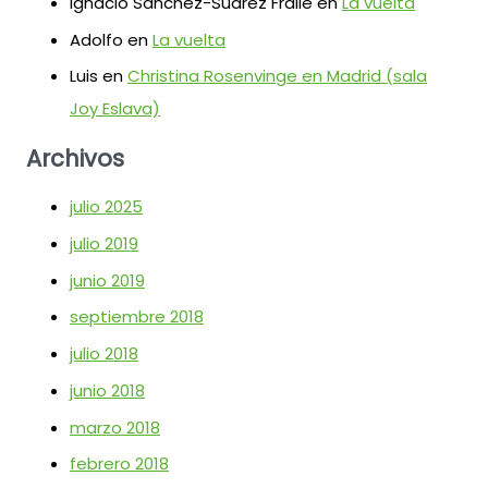
Ignacio Sánchez-Suárez Fraile
en
La vuelta
Adolfo
en
La vuelta
Luis
en
Christina Rosenvinge en Madrid (sala
Joy Eslava)
Archivos
julio 2025
julio 2019
junio 2019
septiembre 2018
julio 2018
junio 2018
marzo 2018
febrero 2018