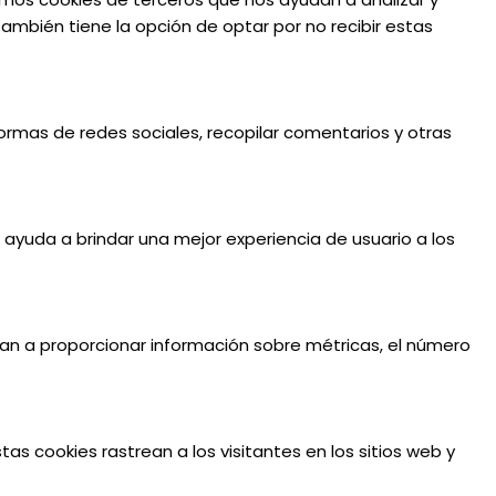
mbién tiene la opción de optar por no recibir estas
formas de redes sociales, recopilar comentarios y otras
e ayuda a brindar una mejor experiencia de usuario a los
udan a proporcionar información sobre métricas, el número
tas cookies rastrean a los visitantes en los sitios web y