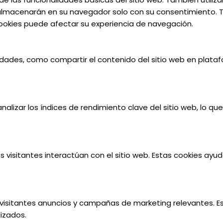
almacenarán en su navegador solo con su consentimiento. Ta
 cookies puede afectar su experiencia de navegación.
lidades, como compartir el contenido del sitio web en plata
alizar los índices de rendimiento clave del sitio web, lo qu
s visitantes interactúan con el sitio web. Estas cookies ay
os visitantes anuncios y campañas de marketing relevantes. Es
izados.