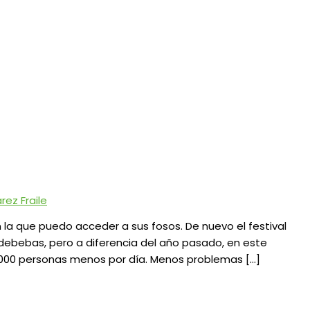
ez Fraile
n la que puedo acceder a sus fosos. De nuevo el festival
debebas, pero a diferencia del año pasado, en este
.000 personas menos por día. Menos problemas […]