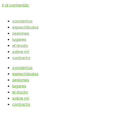
Ir al contenido
conciertos
espectáculos
sesiones
lugares
el rincón
sobre mí
contacto
conciertos
espectáculos
sesiones
lugares
el rincón
sobre mí
contacto