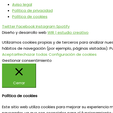
Aviso legal
Política de privacidad
Política de cookies
Twitter
Facebook
Instagram
Spotify
Diseño y desarrollo web
WIR | estudio creativo
Utilizamos cookies propias y de terceros para analizar nues
hábitos de navegación (por ejemplo, páginas visitadas). P
Aceptar
Rechazar todas
Configuración de cookies
Gestionar consentimiento
Cerrar
Política de cookies
Este sitio web utiliza cookies para mejorar su experiencia
navegador, ya que son esenciales para el funcionamiento d