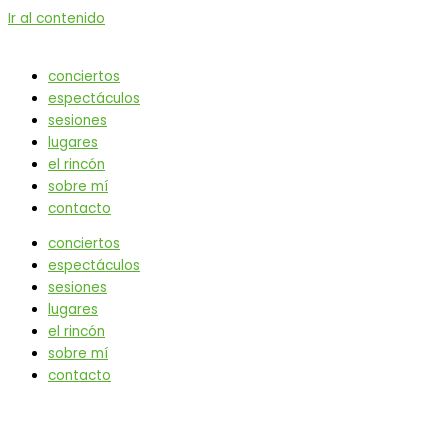
Ir al contenido
conciertos
espectáculos
sesiones
lugares
el rincón
sobre mí
contacto
conciertos
espectáculos
sesiones
lugares
el rincón
sobre mí
contacto