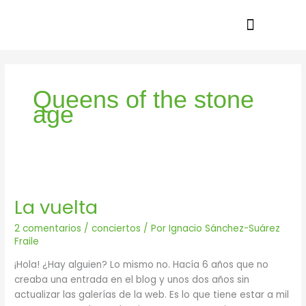
Ir
al
contenido
Queens of the stone
age
La
vuelta
La vuelta
2 comentarios
/
conciertos
/ Por
Ignacio Sánchez-Suárez
Fraile
¡Hola! ¿Hay alguien? Lo mismo no. Hacía 6 años que no
creaba una entrada en el blog y unos dos años sin
actualizar las galerías de la web. Es lo que tiene estar a mil