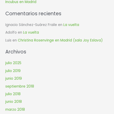
r
Incubus en Madrid
:
Comentarios recientes
Ignacio Sánchez-Suárez Fraile
en
La vuelta
Adolfo
en
La vuelta
Luis
en
Christina Rosenvinge en Madrid (sala Joy Eslava)
Archivos
julio 2025
julio 2019
junio 2019
septiembre 2018
julio 2018
junio 2018
marzo 2018