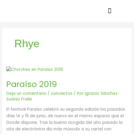
Ir
al
contenido
Rhye
Paraíso
2019
Paraíso 2019
Deja un comentario
/
conciertos
/ Por
Ignacio Sánchez-
Suárez Fraile
El festival Paraíso celebró su segunda edición los pasados
días 14 y 15 de junio, de nuevo en el mismo espacio que el
Dcode dispone. Tras la buena acogida del año pasado la
cita de electrónica dio más músculo a su cartel con