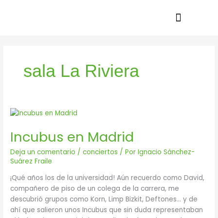
Ir
al
contenido
sala La Riviera
Incubus
en
Incubus en Madrid
Madrid
Deja un comentario
/
conciertos
/ Por
Ignacio Sánchez-
Suárez Fraile
¡Qué años los de la universidad! Aún recuerdo como David,
compañero de piso de un colega de la carrera, me
descubrió grupos como Korn, Limp Bizkit, Deftones… y de
ahí que salieron unos Incubus que sin duda representaban