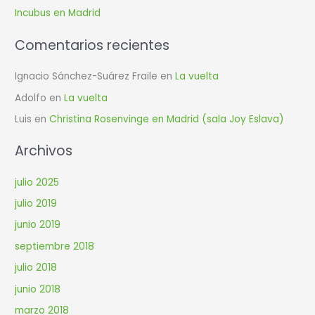
r
Incubus en Madrid
:
Comentarios recientes
Ignacio Sánchez-Suárez Fraile
en
La vuelta
Adolfo
en
La vuelta
Luis
en
Christina Rosenvinge en Madrid (sala Joy Eslava)
Archivos
julio 2025
julio 2019
junio 2019
septiembre 2018
julio 2018
junio 2018
marzo 2018