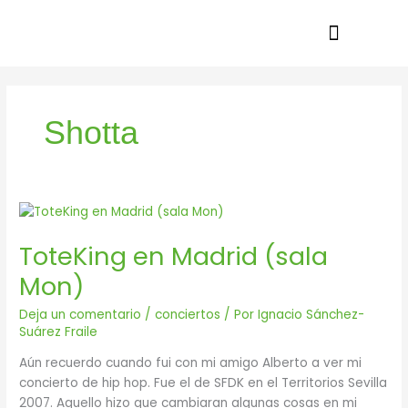
Ir
al
contenido
Shotta
ToteKing
en
ToteKing en Madrid (sala
Madrid
(sala
Mon)
Mon)
Deja un comentario
/
conciertos
/ Por
Ignacio Sánchez-
Suárez Fraile
Aún recuerdo cuando fui con mi amigo Alberto a ver mi
concierto de hip hop. Fue el de SFDK en el Territorios Sevilla
2007. Aquello hizo que cambiaran algunas cosas en mi