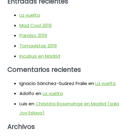
Entradas recientes
La vuelta
Mad Cool 2019
Paraíso 2019
Tomavistas 2019
Incubus en Madrid
Comentarios recientes
Ignacio Sánchez-Suárez Fraile
en
La vuelta
Adolfo
en
La vuelta
Luis
en
Christina Rosenvinge en Madrid (sala
Joy Eslava)
Archivos