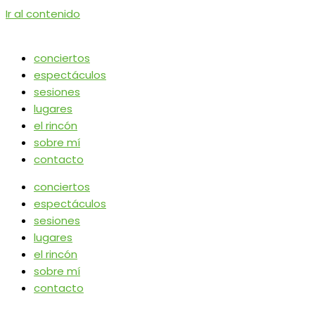
Ir al contenido
conciertos
espectáculos
sesiones
lugares
el rincón
sobre mí
contacto
conciertos
espectáculos
sesiones
lugares
el rincón
sobre mí
contacto