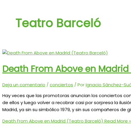
Teatro Barceló
Death From Above en Madrid 
Deja un comentario
/
conciertos
/ Por
Ignacio Sánchez-Suár
Hay veces que las promotoras anuncian los conciertos co
de ellos y luego volver a recobrar casi por sorpresa la ilus
Madrid, ya sin su simbólico 1979, y sin sus compañeros de g
Death From Above en Madrid (Teatro Barceló)
Read More »