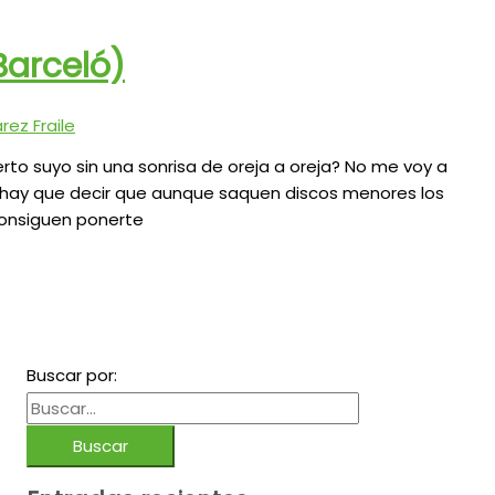
Barceló)
ez Fraile
rto suyo sin una sonrisa de oreja a oreja? No me voy a
 sí hay que decir que aunque saquen discos menores los
consiguen ponerte
Buscar por: