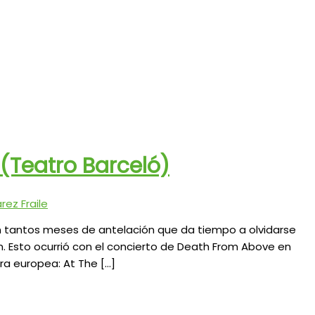
(Teatro Barceló)
ez Fraile
n tantos meses de antelación que da tiempo a olvidarse
ión. Esto ocurrió con el concierto de Death From Above en
ira europea: At The […]