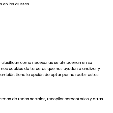
 en los ajustes.
 se clasifican como necesarias se almacenan en su
amos cookies de terceros que nos ayudan a analizar y
mbién tiene la opción de optar por no recibir estas
formas de redes sociales, recopilar comentarios y otras