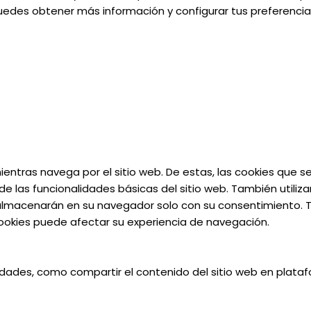
uedes obtener más información y configurar tus preferencias
 mientras navega por el sitio web. De estas, las cookies que
e las funcionalidades básicas del sitio web. También utiliz
almacenarán en su navegador solo con su consentimiento. Ta
 cookies puede afectar su experiencia de navegación.
lidades, como compartir el contenido del sitio web en plata