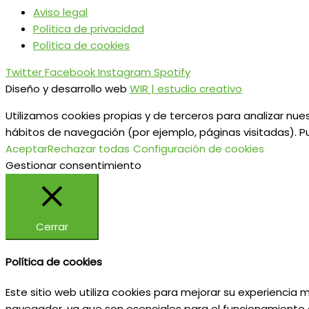
Aviso legal
Política de privacidad
Política de cookies
Twitter
Facebook
Instagram
Spotify
Diseño y desarrollo web
WIR | estudio creativo
Utilizamos cookies propias y de terceros para analizar nues
hábitos de navegación (por ejemplo, páginas visitadas). P
Aceptar
Rechazar todas
Configuración de cookies
Gestionar consentimiento
Cerrar
Política de cookies
Este sitio web utiliza cookies para mejorar su experiencia
navegador, ya que son esenciales para el funcionamiento d