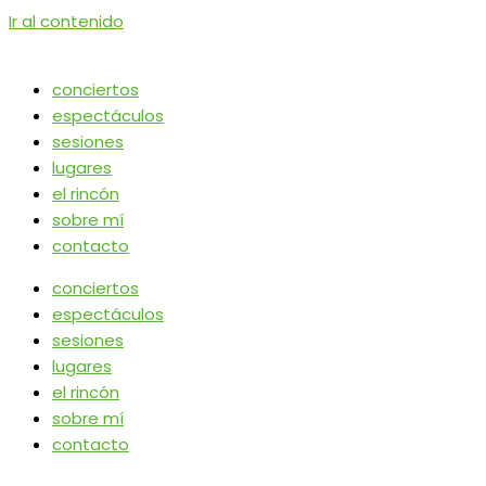
Ir al contenido
conciertos
espectáculos
sesiones
lugares
el rincón
sobre mí
contacto
conciertos
espectáculos
sesiones
lugares
el rincón
sobre mí
contacto