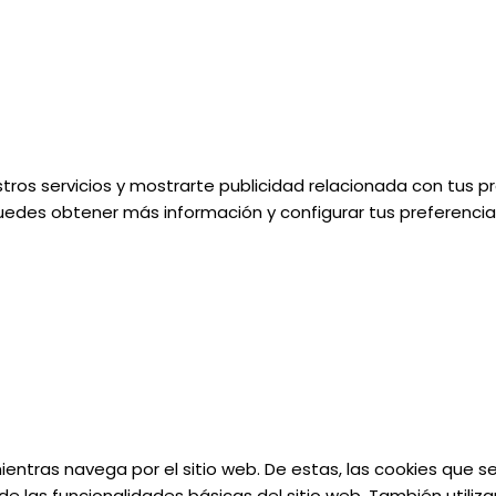
tros servicios y mostrarte publicidad relacionada con tus pr
uedes obtener más información y configurar tus preferencias
 mientras navega por el sitio web. De estas, las cookies que
e las funcionalidades básicas del sitio web. También utiliz