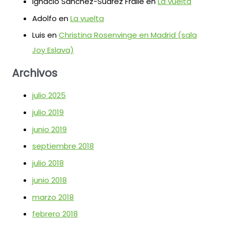
Ignacio Sánchez-Suárez Fraile
en
La vuelta
Adolfo
en
La vuelta
Luis
en
Christina Rosenvinge en Madrid (sala
Joy Eslava)
Archivos
julio 2025
julio 2019
junio 2019
septiembre 2018
julio 2018
junio 2018
marzo 2018
febrero 2018