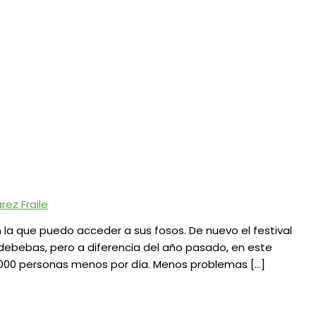
ez Fraile
n la que puedo acceder a sus fosos. De nuevo el festival
debebas, pero a diferencia del año pasado, en este
.000 personas menos por día. Menos problemas […]