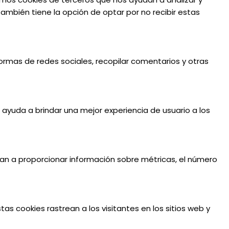
mbién tiene la opción de optar por no recibir estas
formas de redes sociales, recopilar comentarios y otras
e ayuda a brindar una mejor experiencia de usuario a los
udan a proporcionar información sobre métricas, el número
tas cookies rastrean a los visitantes en los sitios web y