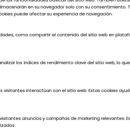
almacenarán en su navegador solo con su consentimiento. Ta
 cookies puede afectar su experiencia de navegación.
lidades, como compartir el contenido del sitio web en plata
alizar los índices de rendimiento clave del sitio web, lo qu
s visitantes interactúan con el sitio web. Estas cookies ay
os visitantes anuncios y campañas de marketing relevantes. Es
izados.