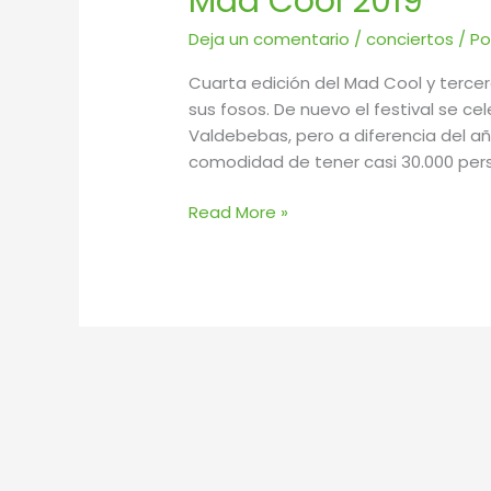
Mad Cool 2019
Deja un comentario
/
conciertos
/ P
Cuarta edición del Mad Cool y tercer
sus fosos. De nuevo el festival se 
Valdebebas, pero a diferencia del a
comodidad de tener casi 30.000 per
Read More »