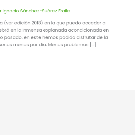
or
Ignacio Sánchez-Suárez Fraile
a (ver edición 2018) en la que puedo acceder a
celebró en la inmensa explanada acondicionada en
ño pasado, en este hemos podido disfrutar de la
sonas menos por día. Menos problemas […]