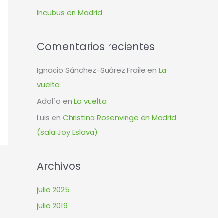
r
Incubus en Madrid
:
Comentarios recientes
Ignacio Sánchez-Suárez Fraile
en
La
vuelta
Adolfo
en
La vuelta
Luis
en
Christina Rosenvinge en Madrid
(sala Joy Eslava)
Archivos
julio 2025
julio 2019