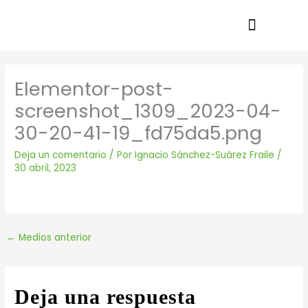
Ir
al
contenido
Elementor-post-
screenshot_1309_2023-04-
30-20-41-19_fd75da5.png
Deja un comentario
/ Por
Ignacio Sánchez-Suárez Fraile
/
30 abril, 2023
←
Medios anterior
Deja una respuesta