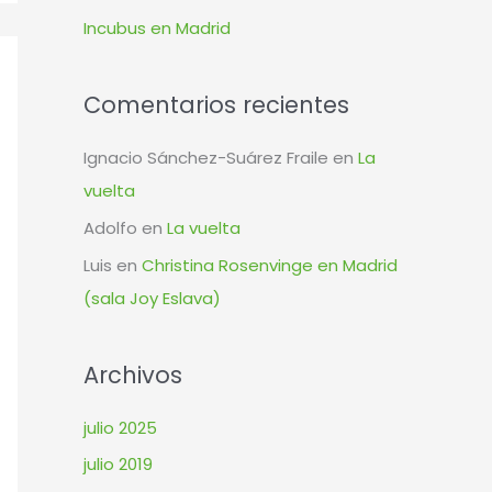
r
Incubus en Madrid
:
Comentarios recientes
Ignacio Sánchez-Suárez Fraile
en
La
vuelta
Adolfo
en
La vuelta
Luis
en
Christina Rosenvinge en Madrid
(sala Joy Eslava)
Archivos
julio 2025
julio 2019