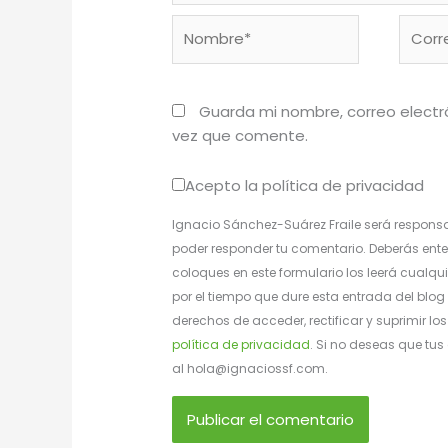
Nombre*
Corre
electr
Guarda mi nombre, correo electr
vez que comente.
Acepto la política de privacidad
Ignacio Sánchez-Suárez Fraile será responsa
poder responder tu comentario. Deberás ente
coloques en este formulario los leerá cualqui
por el tiempo que dure esta entrada del blog 
derechos de acceder, rectificar y suprimir l
política de privacidad
. Si no deseas que tu
al hola@ignaciossf.com.