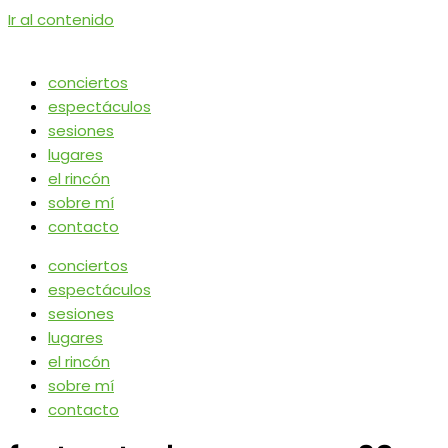
Ir al contenido
conciertos
espectáculos
sesiones
lugares
el rincón
sobre mí
contacto
conciertos
espectáculos
sesiones
lugares
el rincón
sobre mí
contacto