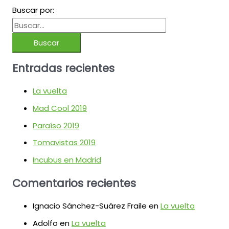
Buscar por:
Entradas recientes
La vuelta
Mad Cool 2019
Paraíso 2019
Tomavistas 2019
Incubus en Madrid
Comentarios recientes
Ignacio Sánchez-Suárez Fraile
en
La vuelta
Adolfo
en
La vuelta