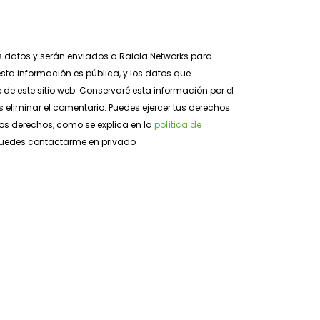
s datos y serán enviados a Raiola Networks para
sta información es pública, y los datos que
e de este sitio web. Conservaré esta información por el
 eliminar el comentario. Puedes ejercer tus derechos
tros derechos, como se explica en la
política de
, puedes contactarme en privado