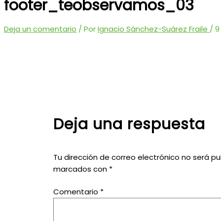
footer_teobservamos_03
Deja un comentario
/ Por
Ignacio Sánchez-Suárez Fraile
/
9
Deja una respuesta
Tu dirección de correo electrónico no será pu
marcados con
*
Comentario
*