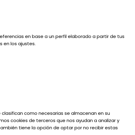
eferencias en base a un perfil elaborado a partir de tus
 en los ajustes.
 se clasifican como necesarias se almacenan en su
amos cookies de terceros que nos ayudan a analizar y
mbién tiene la opción de optar por no recibir estas