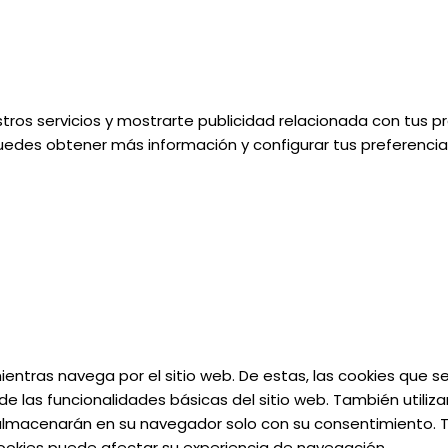
tros servicios y mostrarte publicidad relacionada con tus pr
uedes obtener más información y configurar tus preferencias
 mientras navega por el sitio web. De estas, las cookies que
e las funcionalidades básicas del sitio web. También utiliz
almacenarán en su navegador solo con su consentimiento. Ta
 cookies puede afectar su experiencia de navegación.