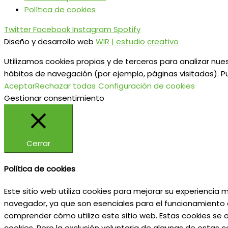
Política de cookies
Twitter
Facebook
Instagram
Spotify
Diseño y desarrollo web
WIR | estudio creativo
Utilizamos cookies propias y de terceros para analizar nues
hábitos de navegación (por ejemplo, páginas visitadas). P
Aceptar
Rechazar todas
Configuración de cookies
Gestionar consentimiento
Cerrar
Política de cookies
Este sitio web utiliza cookies para mejorar su experiencia
navegador, ya que son esenciales para el funcionamiento d
comprender cómo utiliza este sitio web. Estas cookies se 
cookies. Pero la exclusión voluntaria de algunas de estas