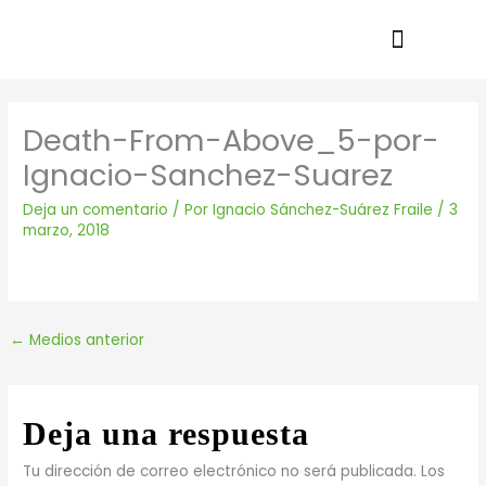
Ir
al
contenido
Death-From-Above_5-por-
Ignacio-Sanchez-Suarez
Deja un comentario
/ Por
Ignacio Sánchez-Suárez Fraile
/
3
marzo, 2018
←
Medios anterior
Deja una respuesta
Tu dirección de correo electrónico no será publicada.
Los