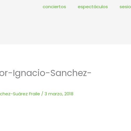
conciertos
espectáculos
sesi
por-Ignacio-Sanchez-
nchez-Suárez Fraile
/
3 marzo, 2018