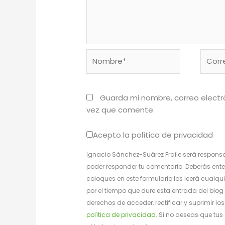
Nombre*
Corre
electr
Guarda mi nombre, correo electr
vez que comente.
Acepto la política de privacidad
Ignacio Sánchez-Suárez Fraile será responsa
poder responder tu comentario. Deberás ente
coloques en este formulario los leerá cualqui
por el tiempo que dure esta entrada del blog 
derechos de acceder, rectificar y suprimir l
política de privacidad
. Si no deseas que tu