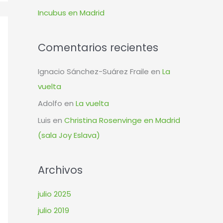
r
Incubus en Madrid
:
Comentarios recientes
Ignacio Sánchez-Suárez Fraile
en
La
vuelta
Adolfo
en
La vuelta
Luis
en
Christina Rosenvinge en Madrid
(sala Joy Eslava)
Archivos
julio 2025
julio 2019