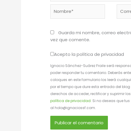
Nombre*
Corre
electr
Guarda mi nombre, correo electr
vez que comente.
Acepto la política de privacidad
Ignacio Sánchez-Suárez Fraile será responsa
poder responder tu comentario. Deberás ente
coloques en este formulario los leerá cualqui
por el tiempo que dure esta entrada del blog 
derechos de acceder, rectificar y suprimir l
política de privacidad
. Si no deseas que tu
al hola@ignaciossf.com.