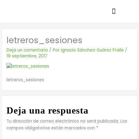
Ir
al
contenido
letreros_sesiones
Deja un comentario
/ Por
Ignacio Sánchez-Suárez Fraile
/
19 septiembre, 2017
letreros_sesiones
Deja una respuesta
Tu dirección de correo electrónico no será publicada.
Los
campos obligatorios están marcados con
*