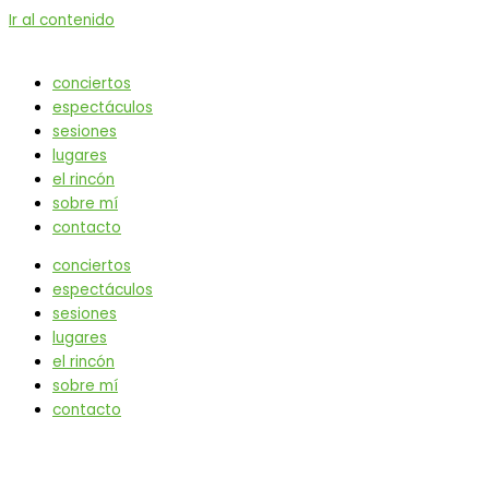
Ir al contenido
conciertos
espectáculos
sesiones
lugares
el rincón
sobre mí
contacto
conciertos
espectáculos
sesiones
lugares
el rincón
sobre mí
contacto