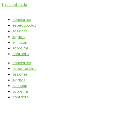
Ir al contenido
conciertos
espectáculos
sesiones
lugares
el rincón
sobre mí
contacto
conciertos
espectáculos
sesiones
lugares
el rincón
sobre mí
contacto