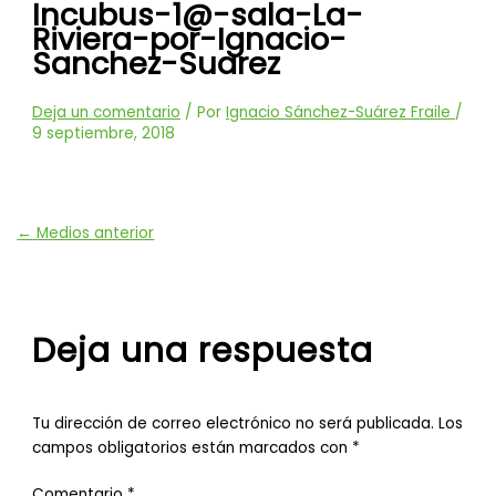
Incubus-1@-sala-La-
Riviera-por-Ignacio-
Sanchez-Suarez
Deja un comentario
/ Por
Ignacio Sánchez-Suárez Fraile
/
9 septiembre, 2018
←
Medios anterior
Deja una respuesta
Tu dirección de correo electrónico no será publicada.
Los
campos obligatorios están marcados con
*
Comentario
*