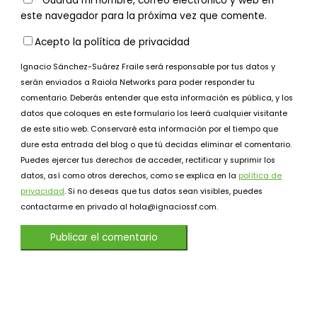
Guarda mi nombre, correo electrónico y web en
este navegador para la próxima vez que comente.
Acepto la política de privacidad
Ignacio Sánchez-Suárez Fraile será responsable por tus datos y
serán enviados a Raiola Networks para poder responder tu
comentario. Deberás entender que esta información es pública, y los
datos que coloques en este formulario los leerá cualquier visitante
de este sitio web. Conservaré esta información por el tiempo que
dure esta entrada del blog o que tú decidas eliminar el comentario.
Puedes ejercer tus derechos de acceder, rectificar y suprimir los
datos, así como otros derechos, como se explica en la
política de
privacidad
. Si no deseas que tus datos sean visibles, puedes
contactarme en privado al hola@ignaciossf.com.