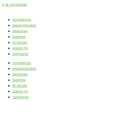
Ir al contenido
conciertos
espectáculos
sesiones
lugares
el rincón
sobre mí
contacto
conciertos
espectáculos
sesiones
lugares
el rincón
sobre mí
contacto