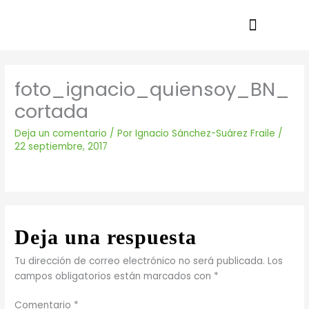
Ir
al
contenido
foto_ignacio_quiensoy_BN_
cortada
Deja un comentario
/ Por
Ignacio Sánchez-Suárez Fraile
/
22 septiembre, 2017
Deja una respuesta
Tu dirección de correo electrónico no será publicada.
Los
campos obligatorios están marcados con
*
Comentario
*