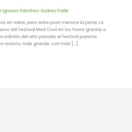
or
Ignacio Sánchez-Suárez Fraile
os en salas, pero este post merece la pena. La
vo del festival Mad Cool en los fosos gracias a
da edición del año pasado el festival parecía
vo recinto, más grande, con más […]