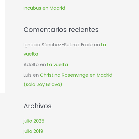
r
Incubus en Madrid
:
Comentarios recientes
Ignacio Sánchez-Suárez Fraile
en
La
vuelta
Adolfo
en
La vuelta
Luis
en
Christina Rosenvinge en Madrid
(sala Joy Eslava)
Archivos
julio 2025
julio 2019