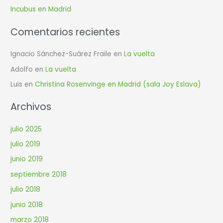
r
Incubus en Madrid
:
Comentarios recientes
Ignacio Sánchez-Suárez Fraile
en
La vuelta
Adolfo
en
La vuelta
Luis
en
Christina Rosenvinge en Madrid (sala Joy Eslava)
Archivos
julio 2025
julio 2019
junio 2019
septiembre 2018
julio 2018
junio 2018
marzo 2018