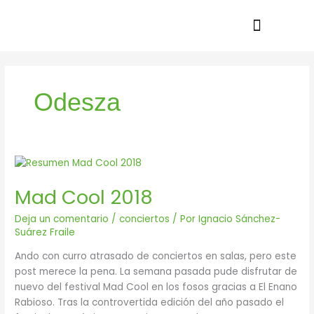
Ir
al
contenido
Odesza
Mad
Cool
Mad Cool 2018
2018
Deja un comentario
/
conciertos
/ Por
Ignacio Sánchez-
Suárez Fraile
Ando con curro atrasado de conciertos en salas, pero este
post merece la pena. La semana pasada pude disfrutar de
nuevo del festival Mad Cool en los fosos gracias a El Enano
Rabioso. Tras la controvertida edición del año pasado el