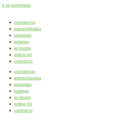
Ir al contenido
conciertos
espectáculos
sesiones
lugares
el rincón
sobre mí
contacto
conciertos
espectáculos
sesiones
lugares
el rincón
sobre mí
contacto