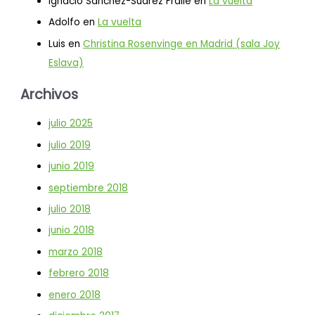
Ignacio Sánchez-Suárez Fraile
en
La vuelta
Adolfo
en
La vuelta
Luis
en
Christina Rosenvinge en Madrid (sala Joy
Eslava)
Archivos
julio 2025
julio 2019
junio 2019
septiembre 2018
julio 2018
junio 2018
marzo 2018
febrero 2018
enero 2018