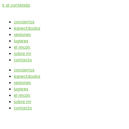
Ir al contenido
conciertos
espectáculos
sesiones
lugares
el rincón
sobre mí
contacto
conciertos
espectáculos
sesiones
lugares
el rincón
sobre mí
contacto