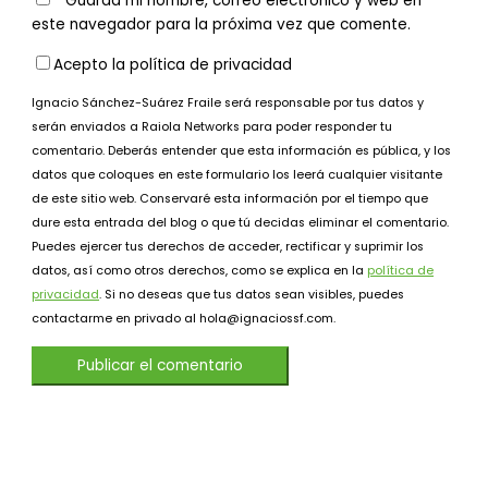
Guarda mi nombre, correo electrónico y web en
este navegador para la próxima vez que comente.
Acepto la política de privacidad
Ignacio Sánchez-Suárez Fraile será responsable por tus datos y
serán enviados a Raiola Networks para poder responder tu
comentario. Deberás entender que esta información es pública, y los
datos que coloques en este formulario los leerá cualquier visitante
de este sitio web. Conservaré esta información por el tiempo que
dure esta entrada del blog o que tú decidas eliminar el comentario.
Puedes ejercer tus derechos de acceder, rectificar y suprimir los
datos, así como otros derechos, como se explica en la
política de
privacidad
. Si no deseas que tus datos sean visibles, puedes
contactarme en privado al hola@ignaciossf.com.