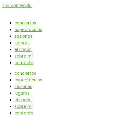
Ir al contenido
conciertos
espectáculos
sesiones
lugares
el rincón
sobre mí
contacto
conciertos
espectáculos
sesiones
lugares
el rincón
sobre mí
contacto