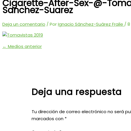
Cigarette-After-Sex-@-Toma
Sanchez-Suarez
Deja un comentario
/ Por
Ignacio Sánchez-Suárez Fraile
/
8
←
Medios anterior
Deja una respuesta
Tu dirección de correo electrónico no será pu
marcados con
*