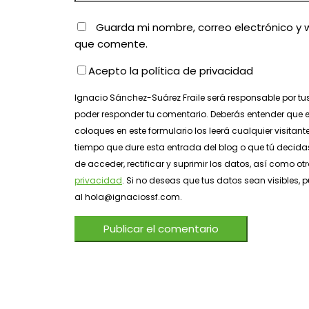
Guarda mi nombre, correo electrónico y 
que comente.
Acepto la política de privacidad
Ignacio Sánchez-Suárez Fraile será responsable por tu
poder responder tu comentario. Deberás entender que e
coloques en este formulario los leerá cualquier visitant
tiempo que dure esta entrada del blog o que tú decidas
de acceder, rectificar y suprimir los datos, así como o
privacidad
. Si no deseas que tus datos sean visibles
al hola@ignaciossf.com.