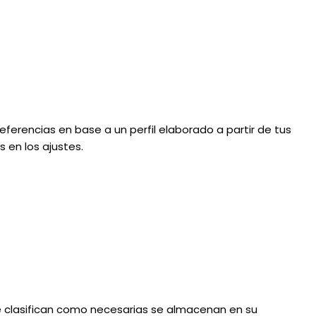
eferencias en base a un perfil elaborado a partir de tus
 en los ajustes.
 se clasifican como necesarias se almacenan en su