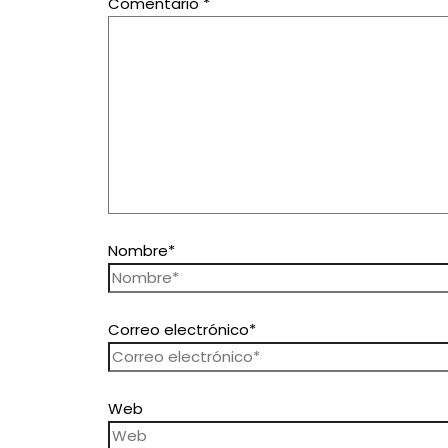
Comentario
*
Nombre*
Correo electrónico*
Web