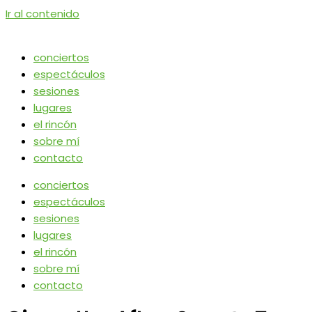
Ir al contenido
conciertos
espectáculos
sesiones
lugares
el rincón
sobre mí
contacto
conciertos
espectáculos
sesiones
lugares
el rincón
sobre mí
contacto