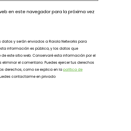
web en este navegador para la próxima vez
s datos y serán enviados a Raiola Networks para
sta información es pública, y los datos que
e de este sitio web. Conservaré esta información por el
 eliminar el comentario. Puedes ejercer tus derechos
tros derechos, como se explica en la
política de
, puedes contactarme en privado