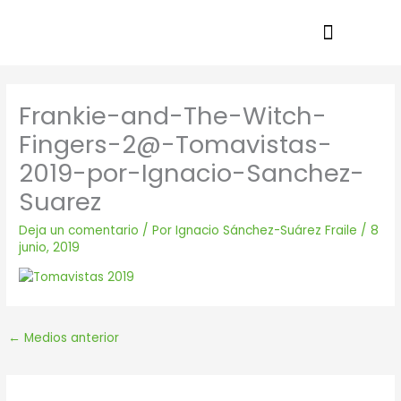
Ir
al
contenido
Frankie-and-The-Witch-
Fingers-2@-Tomavistas-
2019-por-Ignacio-Sanchez-
Suarez
Deja un comentario
/ Por
Ignacio Sánchez-Suárez Fraile
/
8
junio, 2019
←
Medios anterior