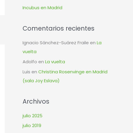
r
Incubus en Madrid
:
Comentarios recientes
Ignacio Sánchez-Suárez Fraile
en
La
vuelta
Adolfo
en
La vuelta
Luis
en
Christina Rosenvinge en Madrid
(sala Joy Eslava)
Archivos
julio 2025
julio 2019