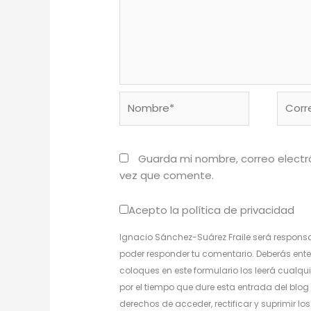
Nombre*
Corre
electr
Guarda mi nombre, correo electr
vez que comente.
Acepto la política de privacidad
Ignacio Sánchez-Suárez Fraile será responsa
poder responder tu comentario. Deberás ente
coloques en este formulario los leerá cualqui
por el tiempo que dure esta entrada del blog 
derechos de acceder, rectificar y suprimir l