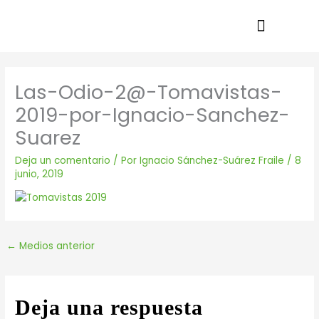
Ir
al
contenido
Las-Odio-2@-Tomavistas-
2019-por-Ignacio-Sanchez-
Suarez
Deja un comentario
/ Por
Ignacio Sánchez-Suárez Fraile
/
8
junio, 2019
←
Medios anterior
Deja una respuesta