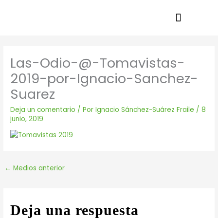
Ir
al
contenido
Las-Odio-@-Tomavistas-
2019-por-Ignacio-Sanchez-
Suarez
Deja un comentario
/ Por
Ignacio Sánchez-Suárez Fraile
/
8
junio, 2019
←
Medios anterior
Deja una respuesta