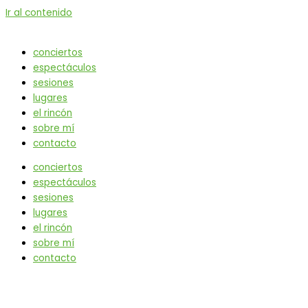
Ir al contenido
conciertos
espectáculos
sesiones
lugares
el rincón
sobre mí
contacto
conciertos
espectáculos
sesiones
lugares
el rincón
sobre mí
contacto