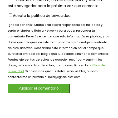
Guarda mi nombre, correo electrónico y web en
este navegador para la próxima vez que comente.
Acepto la política de privacidad
Ignacio Sánchez-Suárez Fraile será responsable por tus datos y
serán enviados a Raiola Networks para poder responder tu
comentario. Deberás entender que esta información es pública, y los
datos que coloques en este formulario los leerá cualquier visitante
de este sitio web. Conservaré esta información por el tiempo que
dure esta entrada del blog o que tú decidas eliminar el comentario.
Puedes ejercer tus derechos de acceder, rectificar y suprimir los
datos, así como otros derechos, como se explica en la
política de
privacidad
. Si no deseas que tus datos sean visibles, puedes
contactarme en privado al hola@ignaciossf.com.