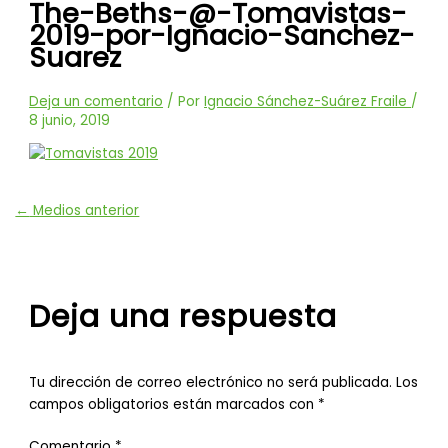
The-Beths-@-Tomavistas-
2019-por-Ignacio-Sanchez-
Suarez
Deja un comentario
/ Por
Ignacio Sánchez-Suárez Fraile
/
8 junio, 2019
←
Medios anterior
Deja una respuesta
Tu dirección de correo electrónico no será publicada.
Los
campos obligatorios están marcados con
*
Comentario
*