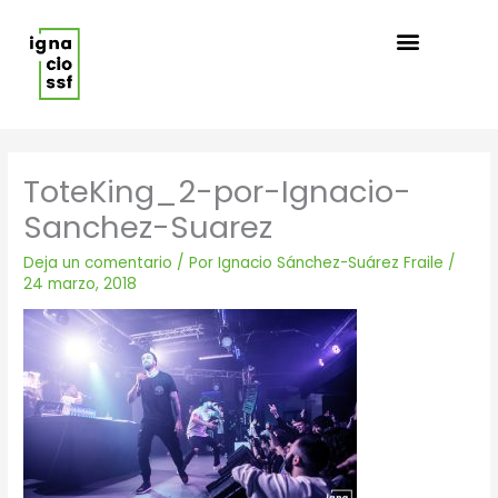
Ir
al
contenido
ToteKing_2-por-Ignacio-
Sanchez-Suarez
Deja un comentario
/ Por
Ignacio Sánchez-Suárez Fraile
/
24 marzo, 2018