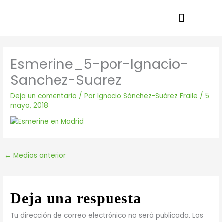
Ir
al
contenido
Esmerine_5-por-Ignacio-
Sanchez-Suarez
Deja un comentario
/ Por
Ignacio Sánchez-Suárez Fraile
/
5
mayo, 2018
←
Medios anterior
Deja una respuesta
Tu dirección de correo electrónico no será publicada.
Los