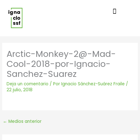
Ir
al
contenido
Arctic-Monkey-2@-Mad-
Cool-2018-por-Ignacio-
Sanchez-Suarez
Deja un comentario
/ Por
Ignacio Sánchez-Suárez Fraile
/
22 julio, 2018
←
Medios anterior