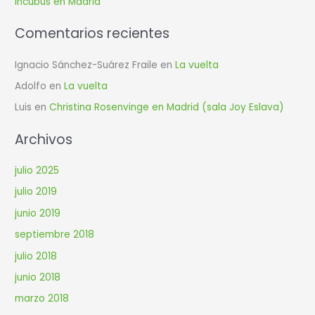
Incubus en Madrid
:
Comentarios recientes
Ignacio Sánchez-Suárez Fraile
en
La vuelta
Adolfo
en
La vuelta
Luis
en
Christina Rosenvinge en Madrid (sala Joy Eslava)
Archivos
julio 2025
julio 2019
junio 2019
septiembre 2018
julio 2018
junio 2018
marzo 2018