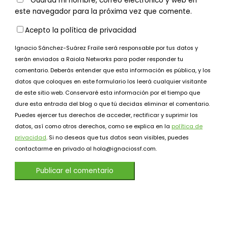
Guarda mi nombre, correo electrónico y web en
este navegador para la próxima vez que comente.
Acepto la política de privacidad
Ignacio Sánchez-Suárez Fraile será responsable por tus datos y
serán enviados a Raiola Networks para poder responder tu
comentario. Deberás entender que esta información es pública, y los
datos que coloques en este formulario los leerá cualquier visitante
de este sitio web. Conservaré esta información por el tiempo que
dure esta entrada del blog o que tú decidas eliminar el comentario.
Puedes ejercer tus derechos de acceder, rectificar y suprimir los
datos, así como otros derechos, como se explica en la
política de
privacidad
. Si no deseas que tus datos sean visibles, puedes
contactarme en privado al hola@ignaciossf.com.