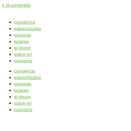
Ir al contenido
conciertos
espectáculos
sesiones
lugares
el rincón
sobre mí
contacto
conciertos
espectáculos
sesiones
lugares
el rincón
sobre mí
contacto