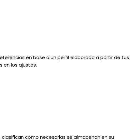
eferencias en base a un perfil elaborado a partir de tus
 en los ajustes.
 se clasifican como necesarias se almacenan en su