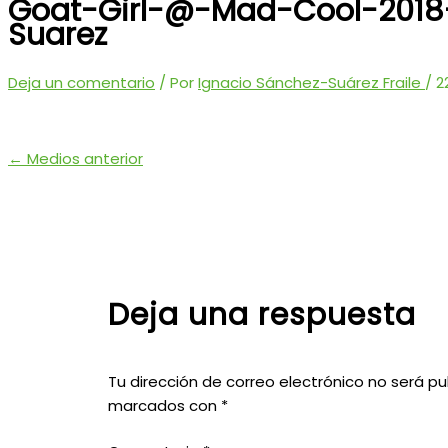
Goat-Girl-@-Mad-Cool-2018
Suarez
Deja un comentario
/ Por
Ignacio Sánchez-Suárez Fraile
/
2
←
Medios anterior
Deja una respuesta
Tu dirección de correo electrónico no será pu
marcados con
*