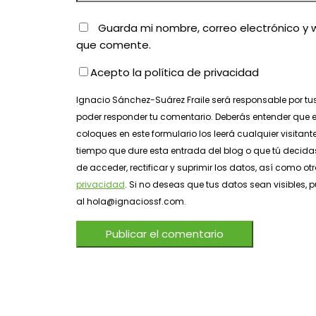
Guarda mi nombre, correo electrónico y 
que comente.
Acepto la política de privacidad
Ignacio Sánchez-Suárez Fraile será responsable por tu
poder responder tu comentario. Deberás entender que e
coloques en este formulario los leerá cualquier visitant
tiempo que dure esta entrada del blog o que tú decidas
de acceder, rectificar y suprimir los datos, así como o
privacidad
. Si no deseas que tus datos sean visibles
al hola@ignaciossf.com.