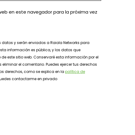
web en este navegador para la próxima vez
s datos y serán enviados a Raiola Networks para
sta información es pública, y los datos que
e de este sitio web. Conservaré esta información por el
 eliminar el comentario. Puedes ejercer tus derechos
tros derechos, como se explica en la
política de
, puedes contactarme en privado