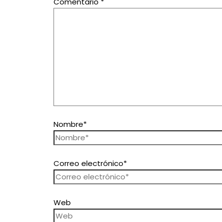
Comentario
*
Nombre*
Correo electrónico*
Web