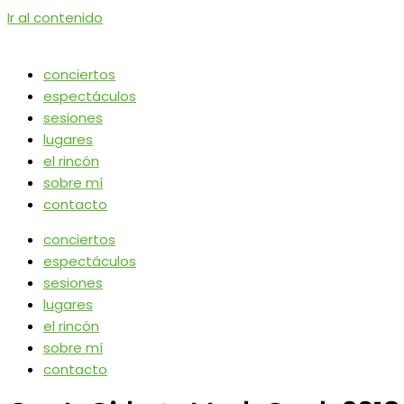
Ir al contenido
conciertos
espectáculos
sesiones
lugares
el rincón
sobre mí
contacto
conciertos
espectáculos
sesiones
lugares
el rincón
sobre mí
contacto